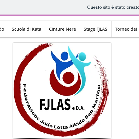
Questo sito è stato creat
do
Scuola di Kata
Cinture Nere
Stage FJLAS
Torneo dei 